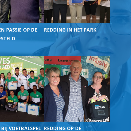
N PASSIE OP DE
REDDING IN HET PARK
ESTELD
BIJ VOETBALSPEL
REDDING OP DE