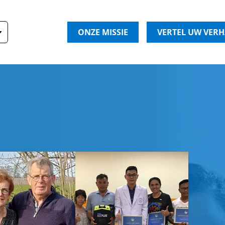
ONZE MISSIE
VERTEL UW VER