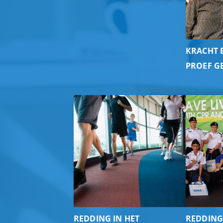
KRACHT E
PROEF G
REDDING IN HET
REDDING 