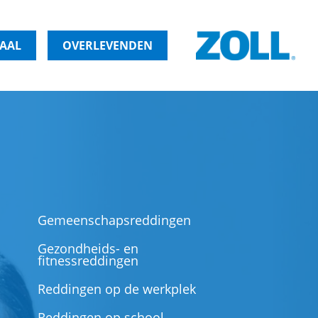
HAAL
OVERLEVENDEN
Gemeenschapsreddingen
Gezondheids- en
fitnessreddingen
Reddingen op de werkplek
Reddingen op school