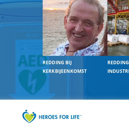
REDDING BIJ
REDDING
KERKBIJEENKOMST
INDUSTR