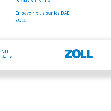
remise en forme
En savoir plus sur les DAE
ZOLL
rvés.
tialité