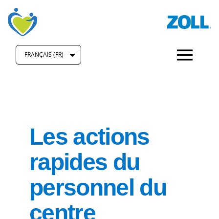
FRANÇAIS (FR)
Les actions
rapides du
personnel du
centre